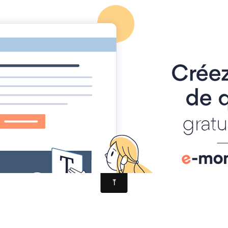
ACCUEIL
PRÉSENTATION
FORUM
FACEBOOK
CONT
Biblis