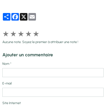
Partager
Facebook
X
Email
★
★
★
★
★
Aucune note. Soyez le premier à attribuer une note !
Ajouter un commentaire
Nom
E-mail
Site Internet