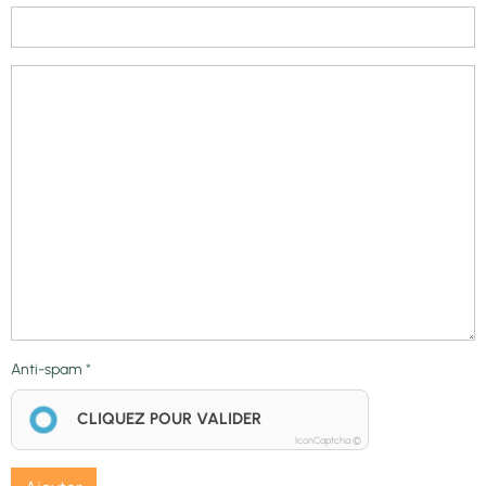
Anti-spam
CLIQUEZ POUR VALIDER
IconCaptcha ©