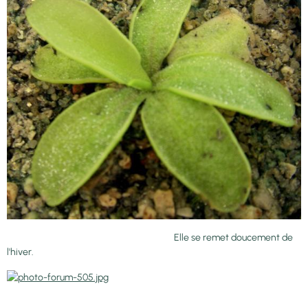
Elle se remet doucement de
l'hiver.