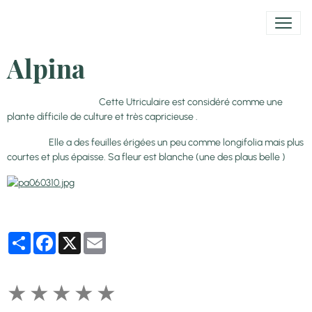
Alpina
Cette Utriculaire est considéré comme une
plante difficile de culture et très capricieuse .
Elle a des feuilles érigées un peu comme longifolia mais plus
courtes et plus épaisse. Sa fleur est blanche (une des plaus belle )
Partager
Facebook
X
Email
★
★
★
★
★