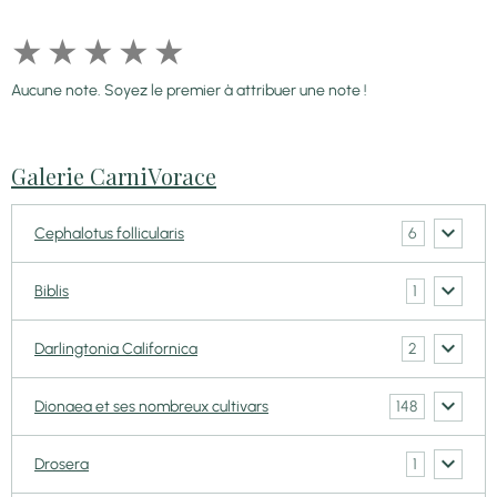
★
★
★
★
★
Aucune note. Soyez le premier à attribuer une note !
Galerie CarniVorace
6
Cephalotus follicularis
1
Biblis
2
Darlingtonia Californica
148
Dionaea et ses nombreux cultivars
1
Drosera