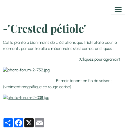
-'Crested pétiole'
Cette plante a bien moins de créstations que trichtefalle pour le
moment , par contre elle a méanmoins s'est carractéristiques :
(Cliquez pour agrandir)
Et maintenant en fin de saison :
(vraiment magnifique ce rouge cerise)
Partager
Facebook
X
Email