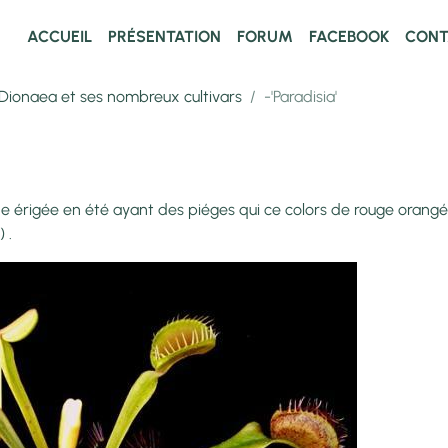
ACCUEIL
PRÉSENTATION
FORUM
FACEBOOK
CONT
Dionaea et ses nombreux cultivars
-'Paradisia'
nt des piéges qui ce colors de rouge orang
 .