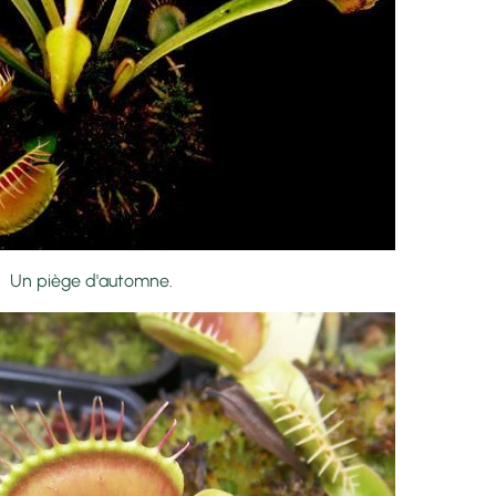
Un piège d'automne.