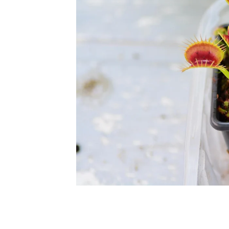
En vrai c'est e