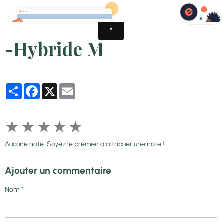
-Hybride M
Partager
Facebook
X
Email
★
★
★
★
★
Aucune note. Soyez le premier à attribuer une note !
Ajouter un commentaire
Nom