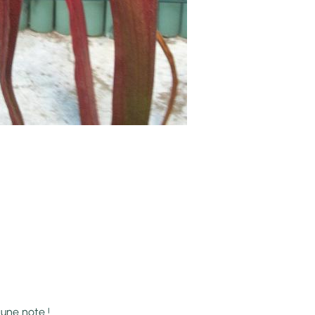
 une note !