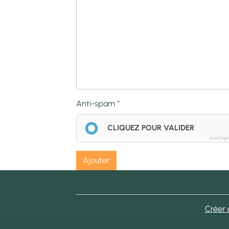
Anti-spam
CLIQUEZ POUR VALIDER
IconCap
Ajouter
Créer 