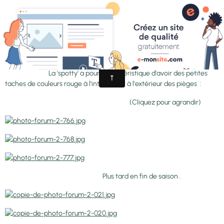
-'Spotty'
La 'spotty' a pour carractéristique d'avoir des petites
taches de couleurs rouge à l'intérieur et à l'extérieur des pièges :
(Cliquez pour agrandir)
Plus tard en fin de saison .