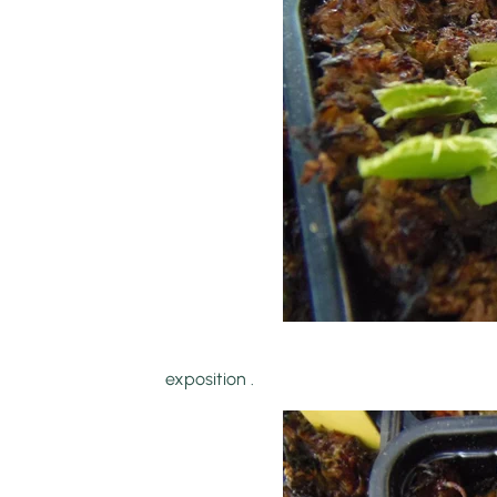
Elle a un peu grand
exposition .