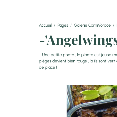
Accueil
Pages
Galerie CarniVorace
-'Angelwings
Une petite photo , la plante est jeune m
pièges devient bien rouge , la ils sont vert
de place !
(Cliquez pou