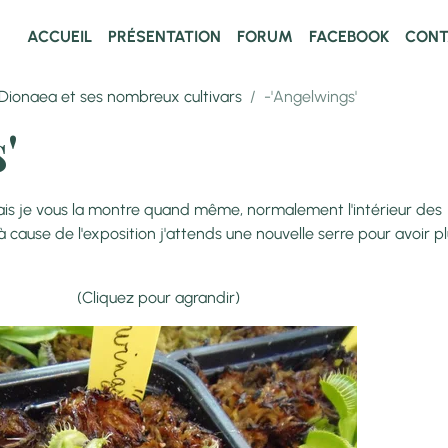
ACCUEIL
PRÉSENTATION
FORUM
FACEBOOK
CONT
Dionaea et ses nombreux cultivars
-'Angelwings'
'
ais je vous la montre quand même, normalement l'intérieur des
 à cause de l'exposition j'attends une nouvelle serre pour avoir p
r agrandir)