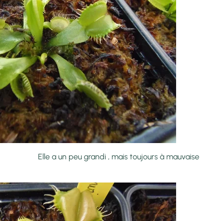
i , mais toujours à mauvaise