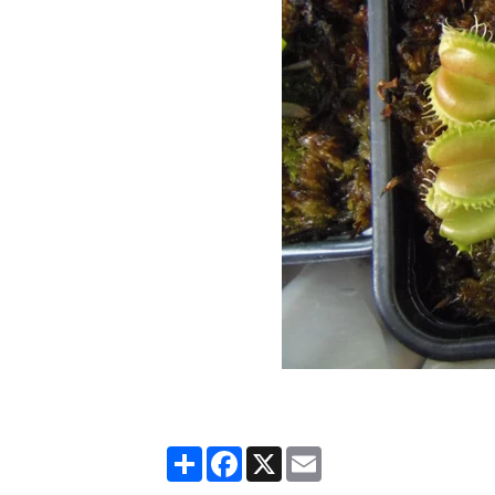
Partager
Facebook
X
Email