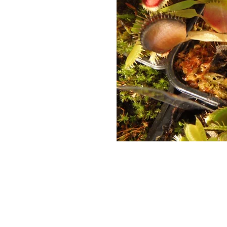
Je mettrai d'autre p