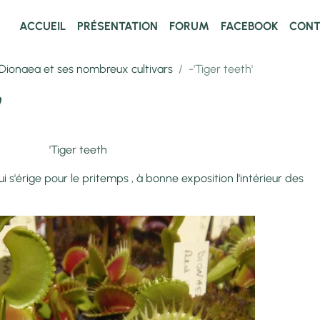
ACCUEIL
PRÉSENTATION
FORUM
FACEBOOK
CONT
Dionaea et ses nombreux cultivars
-'Tiger teeth'
'
'Tiger teeth
s'érige pour le pritemps , à bonne exposition l'intérieur des