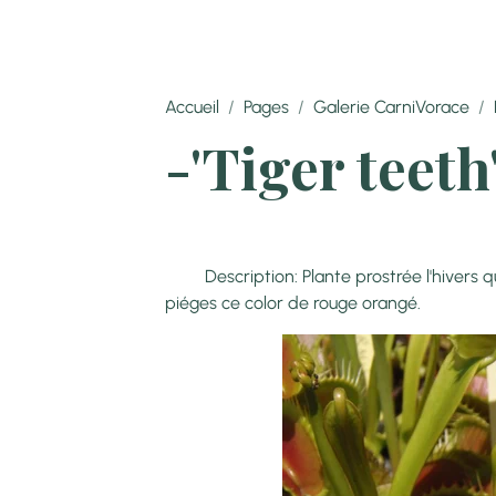
Accueil
Pages
Galerie CarniVorace
-'Tiger teeth
Description: Plante prostrée l'hivers qui 
piéges ce color de rouge orangé.