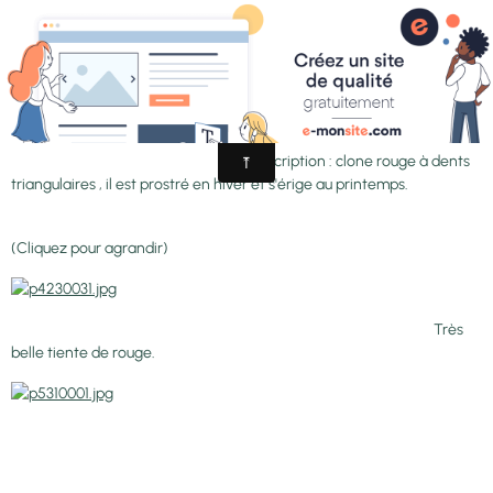
-"Red trev dentate"
Description : clone rouge à dents
triangulaires , il est prostré en hiver et s'érige au printemps.
(Cliquez pour agrandir)
Très
belle tiente de rouge.