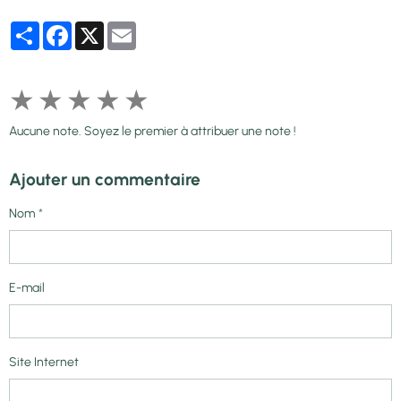
Partager
Facebook
X
Email
★
★
★
★
★
Aucune note. Soyez le premier à attribuer une note !
Ajouter un commentaire
Nom
E-mail
Site Internet