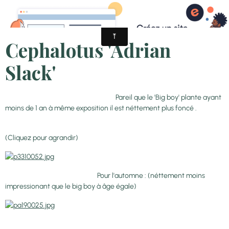
Cephalotus 'Adrian
Slack'
Pareil que le 'Big boy' plante ayant
moins de 1 an à même exposition il est néttement plus foncé .
(Cliquez pour agrandir)
Pour l'automne : (néttement moins
impressionant que le big boy à âge égale)