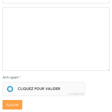
Anti-spam
CLIQUEZ POUR VALIDER
IconCaptcha ©
Ajouter