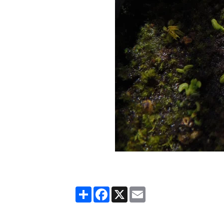
Partager
Facebook
X
Email