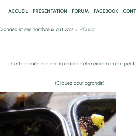
ACCUEIL
PRÉSENTATION
FORUM
FACEBOOK
CONT
Dionaea et ses nombreux cultivars
-'Cudo'
cularitée d'être extrémement petit
our agrandir)