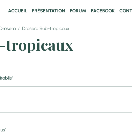
ACCUEIL
PRÉSENTATION
FORUM
FACEBOOK
CONT
Drosera
Drosera Sub-tropicaux
-tropicaux
rablis"
nus"