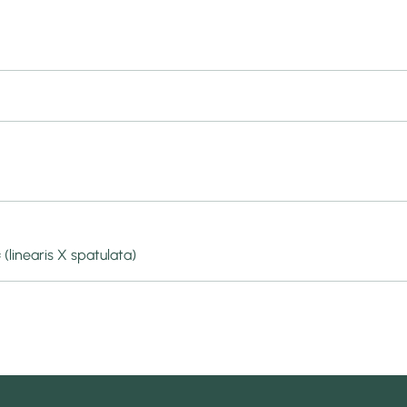
 (linearis X spatulata)