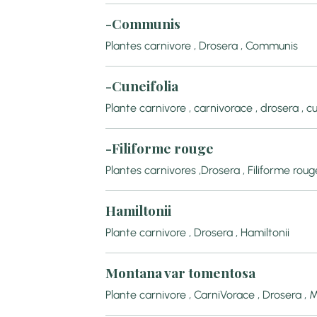
-Communis
Plantes carnivore , Drosera , Communis
-Cuneifolia
Plante carnivore , carnivorace , drosera , cu
-Filiforme rouge
Plantes carnivores ,Drosera , Filiforme roug
Hamiltonii
Plante carnivore , Drosera , Hamiltonii
Montana var tomentosa
Plante carnivore , CarniVorace , Drosera 