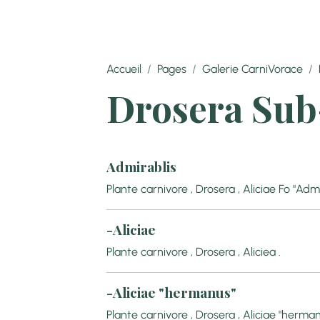
Accueil
Pages
Galerie CarniVorace
Drosera Sub
Admirablis
Plante carnivore , Drosera , Aliciae Fo "Admi
-Aliciae
Plante carnivore , Drosera , Aliciea .
-Aliciae "hermanus"
Plante carnivore , Drosera , Aliciae "herma