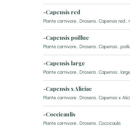
-Capensis red
Plante carnivore , Drosera , Capensis red , 
-Capensis poillue
Plante carnivore , Drosera , Capensis , poillu
-Capensis large
Plante carnivore , Drosera , Capensis , larg
-Capensis x Aliciae
Plante carnivore , Drosera , Capensis x Alic
-Coccicaulis
Plante carnivore , Drosera , Coccicaulis