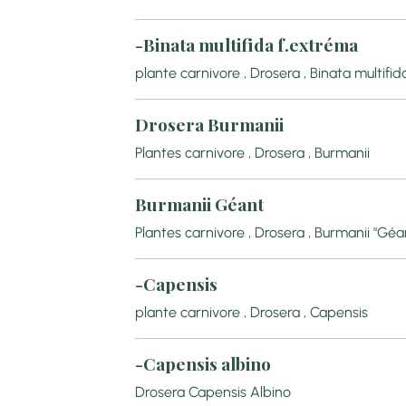
-Binata multifida f.extréma
plante carnivore , Drosera , Binata multifi
Drosera Burmanii
Plantes carnivore , Drosera , Burmanii
Burmanii Géant
Plantes carnivore , Drosera , Burmanii "Géa
-Capensis
plante carnivore , Drosera , Capensis
-Capensis albino
Drosera Capensis Albino