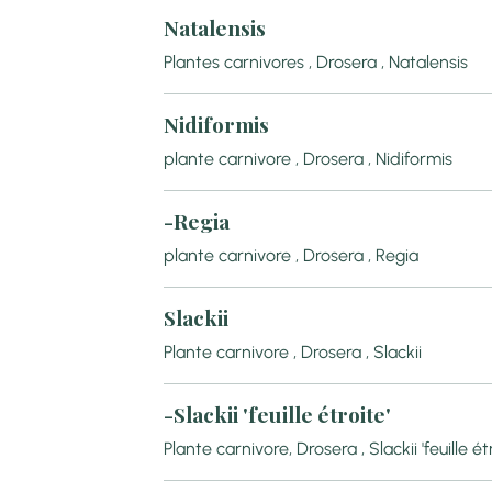
Natalensis
Plantes carnivores , Drosera , Natalensis
Nidiformis
plante carnivore , Drosera , Nidiformis
-Regia
plante carnivore , Drosera , Regia
Slackii
Plante carnivore , Drosera , Slackii
-Slackii 'feuille étroite'
Plante carnivore, Drosera , Slackii 'feuille ét