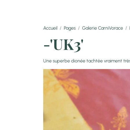
Accueil
Pages
Galerie CarniVorace
-'UK3'
Une superbe dionée tachtée vraiment très 