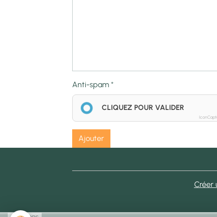
Anti-spam
CLIQUEZ POUR VALIDER
IconCap
Ajouter
Créer 