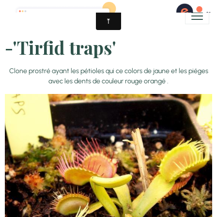
-'Tirfid traps'
Clone prostré ayant les pétioles qui ce colors de jaune et les piéges
avec les dents de couleur rouge orangé .