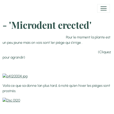
- 'Microdent erected'
Pour le moment la plante est
un peu jeune mais on vois sont 1er piége qui s'irrige .
(Cliquez
pour agrandir)
Voila ce que sa donne 1an plus tard, à noté qu'en hiver les piéges sont
prostrés.