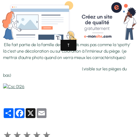
-'Charly mandon spotted'
Elle fait partie de la famille des spotteds mais pas comme la 'spotty'
là c'est une décoloration ou sur coloration à l'intérieur du piège. (je
mettrai d'autre photo quand on verra mieux les carractéristiques)
(visible sur les pièges du
bas)
Partager
Facebook
X
Email
★
★
★
★
★