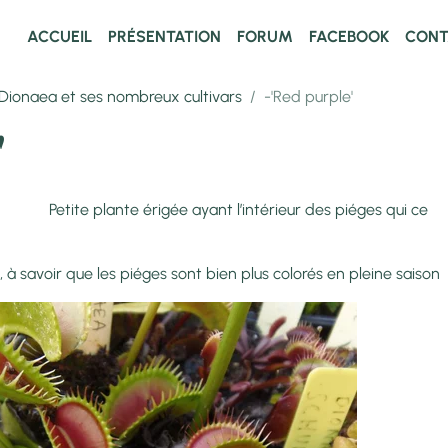
ACCUEIL
PRÉSENTATION
FORUM
FACEBOOK
CONT
Dionaea et ses nombreux cultivars
-'Red purple'
'
ant l’intérieur des piéges qui ce
, à savoir que les piéges sont bien plus colorés en pleine saison 