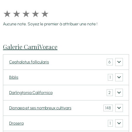
★
★
★
★
★
Aucune note. Soyez le premier à attribuer une note !
Galerie CarniVorace
6
Cephalotus follicularis
1
Biblis
2
Darlingtonia Californica
148
Dionaea et ses nombreux cultivars
1
Drosera