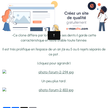
-'Sawtooth'
-Ce clone diffère par la forme de ses dents il garde cette
carractéristique et reste stable toute l’année.
Il est trés prolifique en l’espace de un an j’ai eu 5 ou 6 rejets séparés de
ce pot .
(cliquez pour agrandir)
Un peu plus tard :