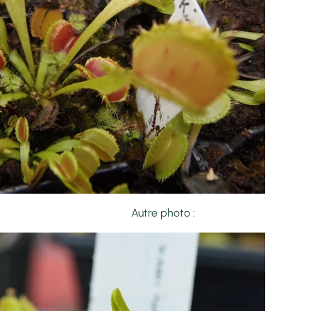
photo :