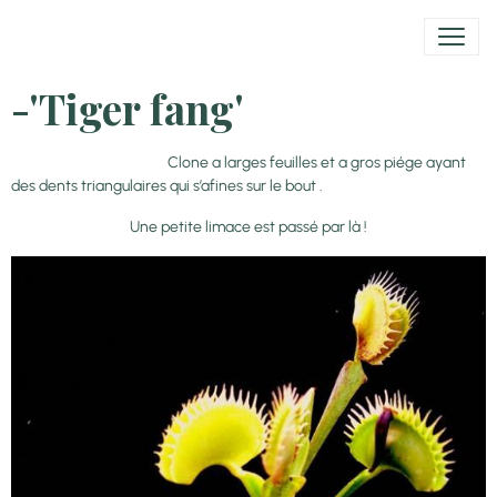
-'Tiger fang'
Clone a larges feuilles et a gros piége ayant
des dents triangulaires qui s’afines sur le bout .
Une petite limace est passé par là !