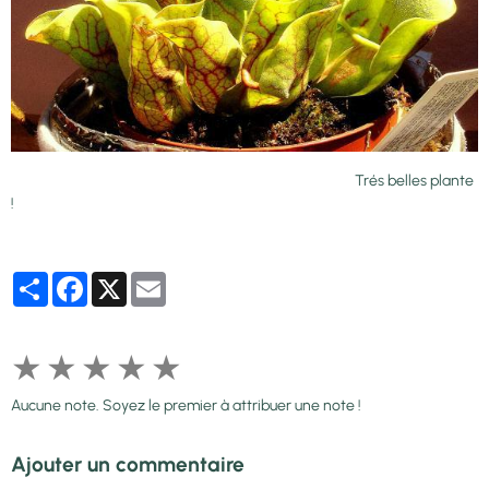
Trés belles plante
!
Partager
Facebook
X
Email
★
★
★
★
★
Aucune note. Soyez le premier à attribuer une note !
Ajouter un commentaire