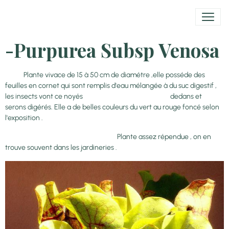
-Purpurea Subsp Venosa
Plante vivace de 15 à 50 cm de diamétre ,elle posséde des
feuilles en cornet qui sont remplis d'eau mélangée à du suc digestif ,
les insects vont ce noyés dedans et
serons digérés. Elle a de belles couleurs du vert au rouge foncé selon
l'exposition .
Plante assez répendue , on en
trouve souvent dans les jardineries .