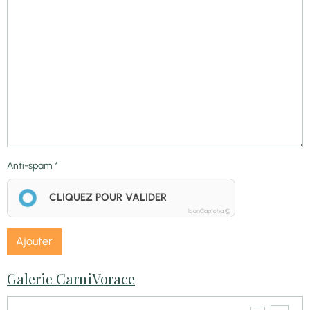
Anti-spam
CLIQUEZ POUR VALIDER
IconCaptcha ©
Ajouter
Galerie CarniVorace